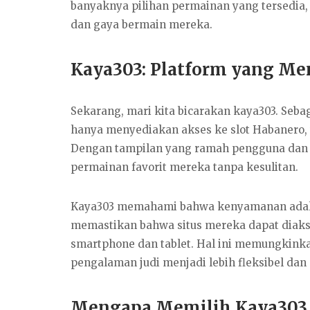
banyaknya pilihan permainan yang tersedia
dan gaya bermain mereka.
Kaya303: Platform yang 
Sekarang, mari kita bicarakan kaya303. Sebag
hanya menyediakan akses ke slot Habanero,
Dengan tampilan yang ramah pengguna dan
permainan favorit mereka tanpa kesulitan.
Kaya303 memahami bahwa kenyamanan adalah
memastikan bahwa situs mereka dapat diaks
smartphone dan tablet. Hal ini memungkink
pengalaman judi menjadi lebih fleksibel da
Mengapa Memilih Kaya303 