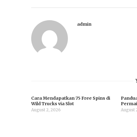
admin
Cara Mendapatkan 75 Free Spins di
Pandua
Wild Trucks via Slot
Permai
August 2, 2026
August 