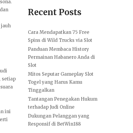
sona.
Recent Posts
 dan
 jauh
Cara Mendapatkan 75 Free
Spins di Wild Trucks via Slot
Panduan Membaca History
Permainan Habanero Anda di
Slot
udi
Mitos Seputar Gameplay Slot
 setiap
Togel yang Harus Kamu
 suara
Tinggalkan
Tantangan Penegakan Hukum
terhadap Judi Online
n ini
Dukungan Pelanggan yang
erti
Responsif di BetWin188