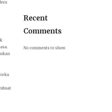
lera
Recent
Comments
ak
asa.
No comments to show.
mukan
ereka
embuat