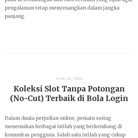
pengalaman tetap menyenangkan dalam jangka
panjang.
JUNE 26, 2026
Koleksi Slot Tanpa Potongan
(No-Cut) Terbaik di Bola Login
Dalam dunia perjudian online, pemain sering
menemukan berbagai istilah yang berkembang di
komunitas pengguna. Salah satu istilah yang cukup