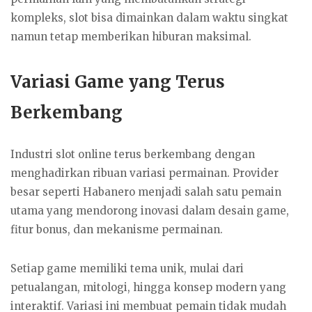
kompleks, slot bisa dimainkan dalam waktu singkat
namun tetap memberikan hiburan maksimal.
Variasi Game yang Terus
Berkembang
Industri slot online terus berkembang dengan
menghadirkan ribuan variasi permainan. Provider
besar seperti
Habanero
menjadi salah satu pemain
utama yang mendorong inovasi dalam desain game,
fitur bonus, dan mekanisme permainan.
Setiap game memiliki tema unik, mulai dari
petualangan, mitologi, hingga konsep modern yang
interaktif. Variasi ini membuat pemain tidak mudah