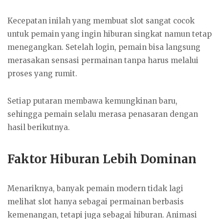
Kecepatan inilah yang membuat slot sangat cocok
untuk pemain yang ingin hiburan singkat namun tetap
menegangkan. Setelah login, pemain bisa langsung
merasakan sensasi permainan tanpa harus melalui
proses yang rumit.
Setiap putaran membawa kemungkinan baru,
sehingga pemain selalu merasa penasaran dengan
hasil berikutnya.
Faktor Hiburan Lebih Dominan
Menariknya, banyak pemain modern tidak lagi
melihat slot hanya sebagai permainan berbasis
kemenangan, tetapi juga sebagai hiburan. Animasi