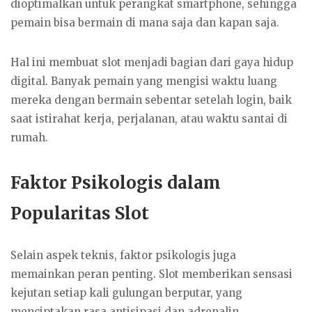
dioptimalkan untuk perangkat smartphone, sehingga
pemain bisa bermain di mana saja dan kapan saja.
Hal ini membuat slot menjadi bagian dari gaya hidup
digital. Banyak pemain yang mengisi waktu luang
mereka dengan bermain sebentar setelah login, baik
saat istirahat kerja, perjalanan, atau waktu santai di
rumah.
Faktor Psikologis dalam
Popularitas Slot
Selain aspek teknis, faktor psikologis juga
memainkan peran penting. Slot memberikan sensasi
kejutan setiap kali gulungan berputar, yang
menciptakan rasa antisipasi dan adrenalin.