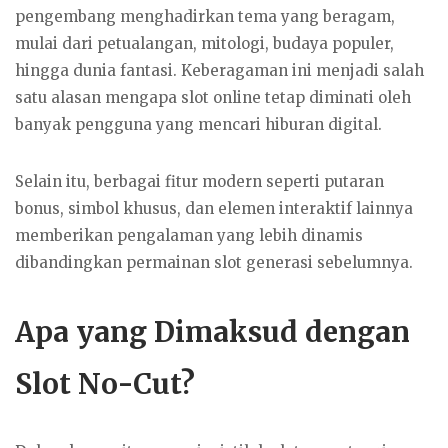
pengembang menghadirkan tema yang beragam,
mulai dari petualangan, mitologi, budaya populer,
hingga dunia fantasi. Keberagaman ini menjadi salah
satu alasan mengapa slot online tetap diminati oleh
banyak pengguna yang mencari hiburan digital.
Selain itu, berbagai fitur modern seperti putaran
bonus, simbol khusus, dan elemen interaktif lainnya
memberikan pengalaman yang lebih dinamis
dibandingkan permainan slot generasi sebelumnya.
Apa yang Dimaksud dengan
Slot No-Cut?