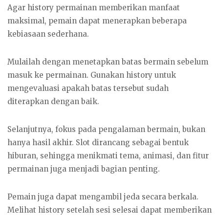
Agar history permainan memberikan manfaat
maksimal, pemain dapat menerapkan beberapa
kebiasaan sederhana.
Mulailah dengan menetapkan batas bermain sebelum
masuk ke permainan. Gunakan history untuk
mengevaluasi apakah batas tersebut sudah
diterapkan dengan baik.
Selanjutnya, fokus pada pengalaman bermain, bukan
hanya hasil akhir. Slot dirancang sebagai bentuk
hiburan, sehingga menikmati tema, animasi, dan fitur
permainan juga menjadi bagian penting.
Pemain juga dapat mengambil jeda secara berkala.
Melihat history setelah sesi selesai dapat memberikan