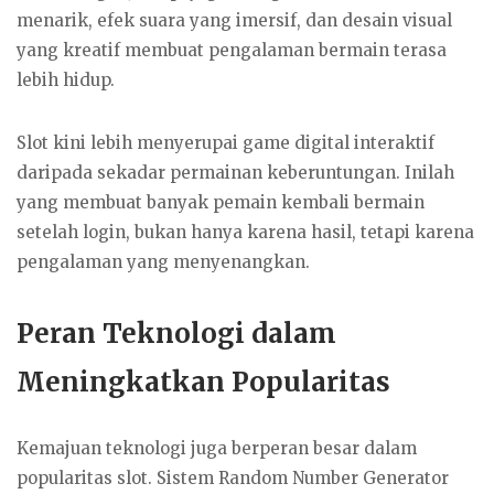
menarik, efek suara yang imersif, dan desain visual
yang kreatif membuat pengalaman bermain terasa
lebih hidup.
Slot kini lebih menyerupai game digital interaktif
daripada sekadar permainan keberuntungan. Inilah
yang membuat banyak pemain kembali bermain
setelah login, bukan hanya karena hasil, tetapi karena
pengalaman yang menyenangkan.
Peran Teknologi dalam
Meningkatkan Popularitas
Kemajuan teknologi juga berperan besar dalam
popularitas slot. Sistem Random Number Generator