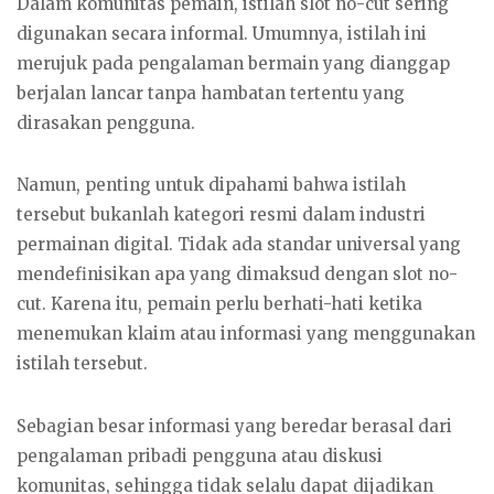
Dalam komunitas pemain, istilah slot no-cut sering
digunakan secara informal. Umumnya, istilah ini
merujuk pada pengalaman bermain yang dianggap
berjalan lancar tanpa hambatan tertentu yang
dirasakan pengguna.
Namun, penting untuk dipahami bahwa istilah
tersebut bukanlah kategori resmi dalam industri
permainan digital. Tidak ada standar universal yang
mendefinisikan apa yang dimaksud dengan slot no-
cut. Karena itu, pemain perlu berhati-hati ketika
menemukan klaim atau informasi yang menggunakan
istilah tersebut.
Sebagian besar informasi yang beredar berasal dari
pengalaman pribadi pengguna atau diskusi
komunitas, sehingga tidak selalu dapat dijadikan