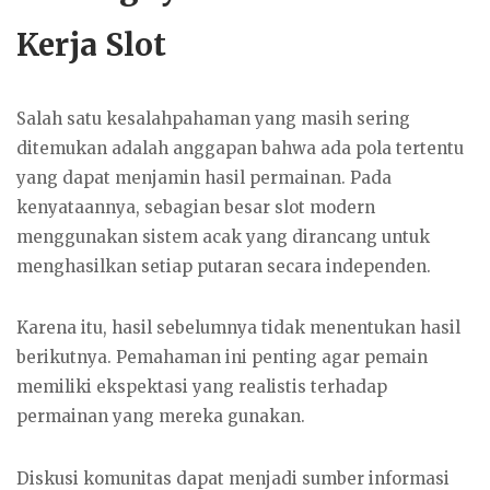
Kerja Slot
Salah satu kesalahpahaman yang masih sering
ditemukan adalah anggapan bahwa ada pola tertentu
yang dapat menjamin hasil permainan. Pada
kenyataannya, sebagian besar slot modern
menggunakan sistem acak yang dirancang untuk
menghasilkan setiap putaran secara independen.
Karena itu, hasil sebelumnya tidak menentukan hasil
berikutnya. Pemahaman ini penting agar pemain
memiliki ekspektasi yang realistis terhadap
permainan yang mereka gunakan.
Diskusi komunitas dapat menjadi sumber informasi