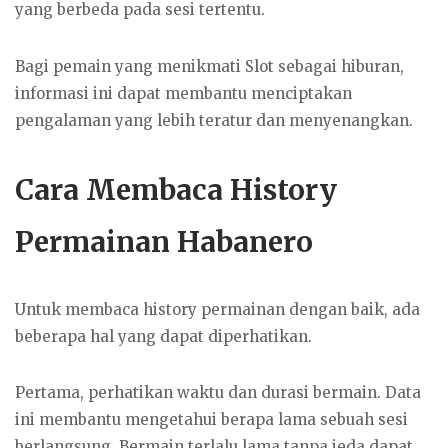
yang berbeda pada sesi tertentu.
Bagi pemain yang menikmati Slot sebagai hiburan,
informasi ini dapat membantu menciptakan
pengalaman yang lebih teratur dan menyenangkan.
Cara Membaca History
Permainan Habanero
Untuk membaca history permainan dengan baik, ada
beberapa hal yang dapat diperhatikan.
Pertama, perhatikan waktu dan durasi bermain. Data
ini membantu mengetahui berapa lama sebuah sesi
berlangsung. Bermain terlalu lama tanpa jeda dapat