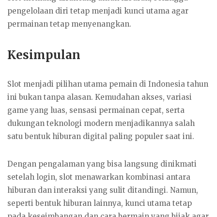
pengelolaan diri tetap menjadi kunci utama agar
permainan tetap menyenangkan.
Kesimpulan
Slot menjadi pilihan utama pemain di Indonesia tahun
ini bukan tanpa alasan. Kemudahan akses, variasi
game yang luas, sensasi permainan cepat, serta
dukungan teknologi modern menjadikannya salah
satu bentuk hiburan digital paling populer saat ini.
Dengan pengalaman yang bisa langsung dinikmati
setelah login, slot menawarkan kombinasi antara
hiburan dan interaksi yang sulit ditandingi. Namun,
seperti bentuk hiburan lainnya, kunci utama tetap
pada keseimbangan dan cara bermain yang bijak agar