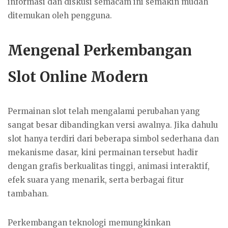
informasi dan diskusi semacam ini semakin mudah
ditemukan oleh pengguna.
Mengenal Perkembangan
Slot Online Modern
Permainan slot telah mengalami perubahan yang
sangat besar dibandingkan versi awalnya. Jika dahulu
slot hanya terdiri dari beberapa simbol sederhana dan
mekanisme dasar, kini permainan tersebut hadir
dengan grafis berkualitas tinggi, animasi interaktif,
efek suara yang menarik, serta berbagai fitur
tambahan.
Perkembangan teknologi memungkinkan