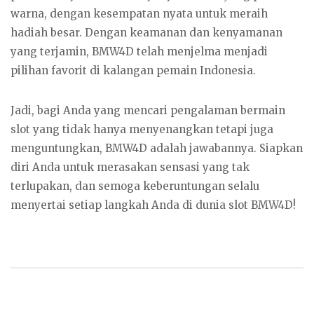
warna, dengan kesempatan nyata untuk meraih
hadiah besar. Dengan keamanan dan kenyamanan
yang terjamin, BMW4D telah menjelma menjadi
pilihan favorit di kalangan pemain Indonesia.
Jadi, bagi Anda yang mencari pengalaman bermain
slot yang tidak hanya menyenangkan tetapi juga
menguntungkan, BMW4D adalah jawabannya. Siapkan
diri Anda untuk merasakan sensasi yang tak
terlupakan, dan semoga keberuntungan selalu
menyertai setiap langkah Anda di dunia slot BMW4D!