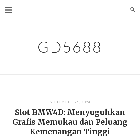
Skip
to
content
GD5688
SEPTEMBER 25, 2024
Slot BMW4D: Menyuguhkan
Grafis Memukau dan Peluang
Kemenangan Tinggi