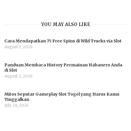
YOU MAY ALSO LIKE
Cara Mendapatkan 75 Free Spins di Wild Trucks via Slot
August 2, 2026
Panduan Membaca History Permainan Habanero Anda
di Slot
August 2, 2026
Mitos Seputar Gameplay Slot Togel yang Harus Kamu
Tinggalkan
July 28, 2026