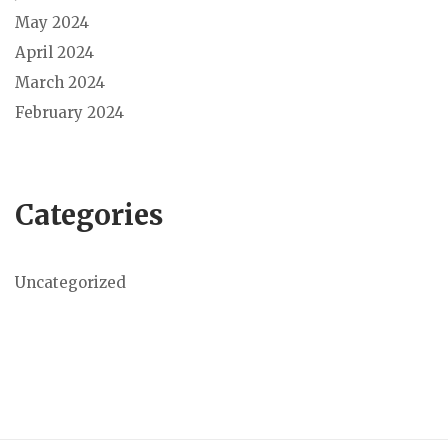
May 2024
April 2024
March 2024
February 2024
Categories
Uncategorized