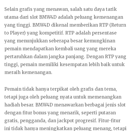
Selain grafis yang menawan, salah satu daya tarik
utama dari slot BMW4D adalah peluang kemenangan
yang tinggi. BMW4D dikenal memberikan RTP (Return
to Player) yang kompetitif. RTP adalah persentase
yang menunjukkan seberapa besar kemungkinan
pemain mendapatkan kembali uang yang mereka
pertaruhkan dalam jangka panjang. Dengan RTP yang
tinggi, pemain memiliki kesempatan lebih baik untuk
meraih kemenangan.
Pemain tidak hanya terpikat oleh grafis dan tema,
tetapi juga oleh peluang nyata untuk memenangkan
hadiah besar. BMW4D menawarkan berbagai jenis slot
dengan fitur bonus yang menarik, seperti putaran
gratis, pengganda, dan jackpot progresif. Fitur-fitur
ini tidak hanya meningkatkan peluang menang, tetapi