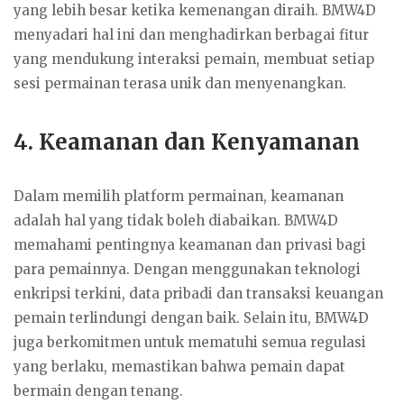
yang lebih besar ketika kemenangan diraih. BMW4D
menyadari hal ini dan menghadirkan berbagai fitur
yang mendukung interaksi pemain, membuat setiap
sesi permainan terasa unik dan menyenangkan.
4. Keamanan dan Kenyamanan
Dalam memilih platform permainan, keamanan
adalah hal yang tidak boleh diabaikan. BMW4D
memahami pentingnya keamanan dan privasi bagi
para pemainnya. Dengan menggunakan teknologi
enkripsi terkini, data pribadi dan transaksi keuangan
pemain terlindungi dengan baik. Selain itu, BMW4D
juga berkomitmen untuk mematuhi semua regulasi
yang berlaku, memastikan bahwa pemain dapat
bermain dengan tenang.