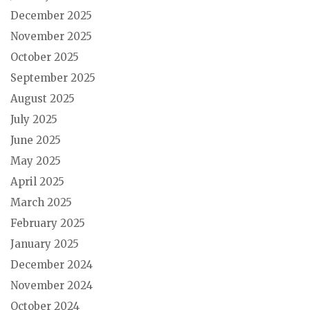
December 2025
November 2025
October 2025
September 2025
August 2025
July 2025
June 2025
May 2025
April 2025
March 2025
February 2025
January 2025
December 2024
November 2024
October 2024