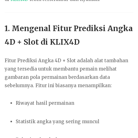
1. Mengenal Fitur Prediksi Angka
4D + Slot di KLIX4D
Fitur Prediksi Angka 4D + Slot adalah alat tambahan
yang tersedia untuk membantu pemain melihat
gambaran pola permainan berdasarkan data
sebelumnya. Fitur ini biasanya menampilkan:
Riwayat hasil permainan
Statistik angka yang sering muncul