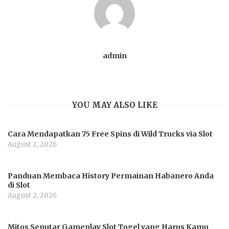
admin
YOU MAY ALSO LIKE
Cara Mendapatkan 75 Free Spins di Wild Trucks via Slot
August 2, 2026
Panduan Membaca History Permainan Habanero Anda
di Slot
August 2, 2026
Mitos Seputar Gameplay Slot Togel yang Harus Kamu