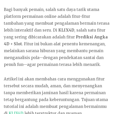
Bagi banyak pemain, salah satu daya tarik utama
platform permainan online adalah fitur-fitur
tambahan yang membuat pengalaman bermain terasa
lebih interaktif dan seru. Di
KLIX4D
, salah satu fitur
yang sering dibicarakan adalah fitur
Prediksi Angka
4D + Slot
. Fitur ini bukan alat penentu kemenangan,
melainkan sarana hiburan yang membantu pemain
menganalisis pola—dengan pendekatan santai dan
penuh fun—agar permainan terasa lebih menarik.
Artikel ini akan membahas cara menggunakan fitur
tersebut secara mudah, aman, dan menyenangkan
tanpa memberikan jaminan hasil karena permainan
tetap bergantung pada keberuntungan. Tujuan utama
tutorial ini adalah membuat pengalaman bermainmu
di
KLIX4D
lebih terstruktur dan nyaman.