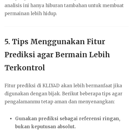
analisis ini hanya hiburan tambahan untuk membuat
permainan lebih hidup.
5. Tips Menggunakan Fitur
Prediksi agar Bermain Lebih
Terkontrol
Fitur prediksi di KLIX4D akan lebih bermanfaat jika
digunakan dengan bijak. Berikut beberapa tips agar
pengalamanmu tetap aman dan menyenangkan:
Gunakan prediksi sebagai referensi ringan,
bukan keputusan absolut.