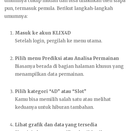
umumnya cukup mudah dan bisa dilakukan oleh siapa
pun, termasuk pemula. Berikut langkah-langkah
umumnya:
Masuk ke akun KLIX4D
Setelah login, pergilah ke menu utama.
Pilih menu Prediksi atau Analisa Permainan
Biasanya berada di bagian halaman khusus yang
menampilkan data permainan.
Pilih kategori “4D” atau “Slot”
Kamu bisa memilih salah satu atau melihat
keduanya untuk hiburan tambahan.
Lihat grafik dan data yang tersedia