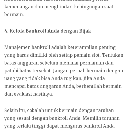
kemenangan dan menghindari kebingungan saat
bermain.
4. Kelola Bankroll Anda dengan Bijak
Manajemen bankroll adalah keterampilan penting
yang harus dimiliki oleh setiap pemain slot. Tentukan
batas anggaran sebelum memulai permainan dan
patuhi batas tersebut. Jangan pernah bermain dengan
uang yang tidak bisa Anda rugikan. Jika Anda
mencapai batas anggaran Anda, berhentilah bermain
dan evaluasi hasilnya.
Selain itu, cobalah untuk bermain dengan taruhan
yang sesuai dengan bankroll Anda. Memilih taruhan
yang terlalu tinggi dapat menguras bankroll Anda