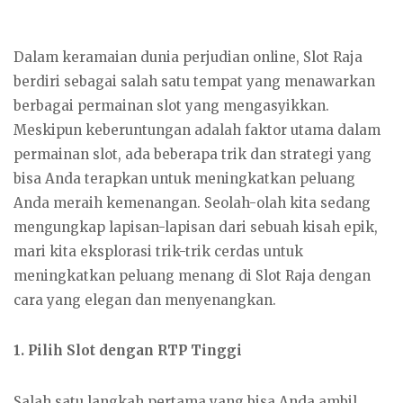
Dalam keramaian dunia perjudian online, Slot Raja
berdiri sebagai salah satu tempat yang menawarkan
berbagai permainan slot yang mengasyikkan.
Meskipun keberuntungan adalah faktor utama dalam
permainan slot, ada beberapa trik dan strategi yang
bisa Anda terapkan untuk meningkatkan peluang
Anda meraih kemenangan. Seolah-olah kita sedang
mengungkap lapisan-lapisan dari sebuah kisah epik,
mari kita eksplorasi trik-trik cerdas untuk
meningkatkan peluang menang di Slot Raja dengan
cara yang elegan dan menyenangkan.
1. Pilih Slot dengan RTP Tinggi
Salah satu langkah pertama yang bisa Anda ambil