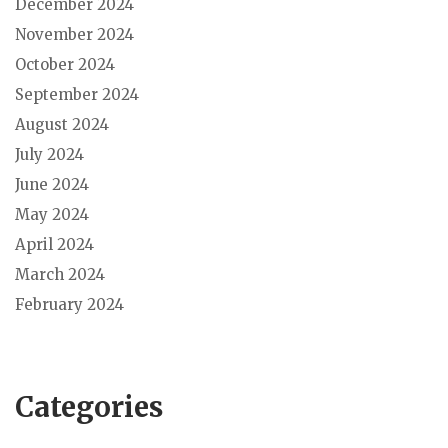
December 2024
November 2024
October 2024
September 2024
August 2024
July 2024
June 2024
May 2024
April 2024
March 2024
February 2024
Categories