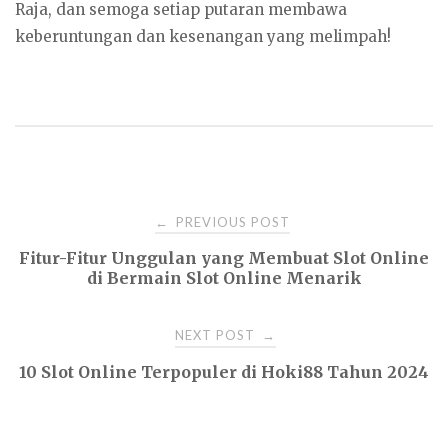
Raja, dan semoga setiap putaran membawa
keberuntungan dan kesenangan yang melimpah!
Post
PREVIOUS POST
←
Fitur-Fitur Unggulan yang Membuat Slot Online
navigation
di Bermain Slot Online Menarik
NEXT POST
→
10 Slot Online Terpopuler di Hoki88 Tahun 2024