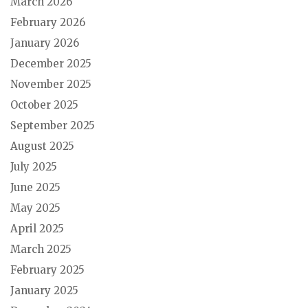
March 2026
February 2026
January 2026
December 2025
November 2025
October 2025
September 2025
August 2025
July 2025
June 2025
May 2025
April 2025
March 2025
February 2025
January 2025