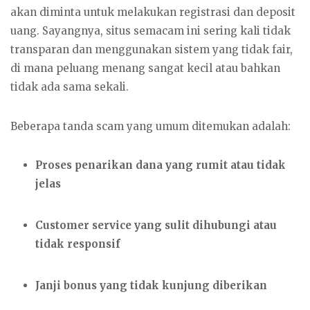
akan diminta untuk melakukan registrasi dan deposit
uang. Sayangnya, situs semacam ini sering kali tidak
transparan dan menggunakan sistem yang tidak fair,
di mana peluang menang sangat kecil atau bahkan
tidak ada sama sekali.
Beberapa tanda scam yang umum ditemukan adalah:
Proses penarikan dana yang rumit atau tidak
jelas
Customer service yang sulit dihubungi atau
tidak responsif
Janji bonus yang tidak kunjung diberikan