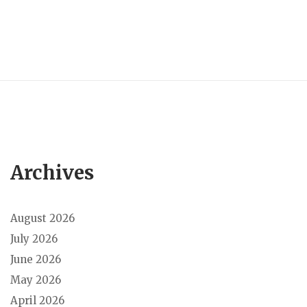
Archives
August 2026
July 2026
June 2026
May 2026
April 2026