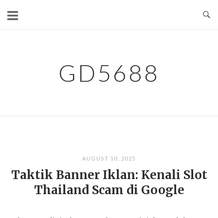
Skip
to
content
GD5688
AUGUST 10, 2025
Taktik Banner Iklan: Kenali Slot
Thailand Scam di Google