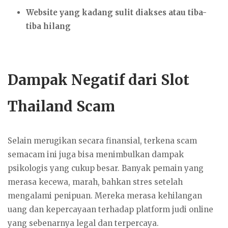
Website yang kadang sulit diakses atau tiba-
tiba hilang
Dampak Negatif dari Slot
Thailand Scam
Selain merugikan secara finansial, terkena scam
semacam ini juga bisa menimbulkan dampak
psikologis yang cukup besar. Banyak pemain yang
merasa kecewa, marah, bahkan stres setelah
mengalami penipuan. Mereka merasa kehilangan
uang dan kepercayaan terhadap platform judi online
yang sebenarnya legal dan terpercaya.