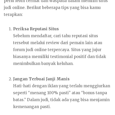
perlu lebih cermat dan waspada dalam memilih situs
judi online. Berikut beberapa tips yang bisa kamu
terapkan:
Periksa Reputasi Situs
Sebelum mendaftar, cari tahu reputasi situs
tersebut melalui review dari pemain lain atau
forum judi online terpercaya. Situs yang jujur
biasanya memiliki testimonial positif dan tidak
menimbulkan banyak keluhan.
Jangan Terbuai Janji Manis
Hati-hati dengan iklan yang terlalu menggiurkan
seperti “menang 100% pasti” atau “bonus tanpa
batas.” Dalam judi, tidak ada yang bisa menjamin
kemenangan pasti.