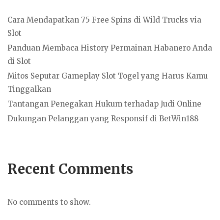
Cara Mendapatkan 75 Free Spins di Wild Trucks via
Slot
Panduan Membaca History Permainan Habanero Anda
di Slot
Mitos Seputar Gameplay Slot Togel yang Harus Kamu
Tinggalkan
Tantangan Penegakan Hukum terhadap Judi Online
Dukungan Pelanggan yang Responsif di BetWin188
Recent Comments
No comments to show.