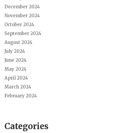
December 2024
November 2024
October 2024
September 2024
August 2024
July 2024
June 2024
May 2024
April 2024
March 2024
February 2024
Categories