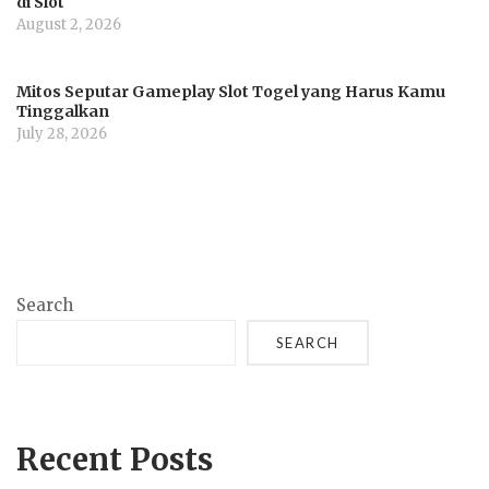
di Slot
August 2, 2026
Mitos Seputar Gameplay Slot Togel yang Harus Kamu
Tinggalkan
July 28, 2026
Search
SEARCH
Recent Posts