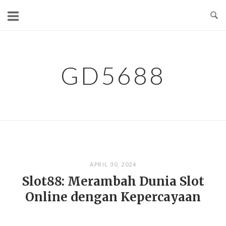
Skip
to
content
GD5688
APRIL 30, 2024
Slot88: Merambah Dunia Slot
Online dengan Kepercayaan