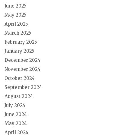
June 2025
May 2025
April 2025
March 2025
February 2025
January 2025
December 2024
November 2024
October 2024
September 2024
August 2024
July 2024
June 2024
May 2024
April 2024