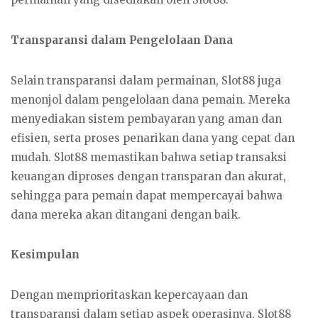
Transparansi dalam Pengelolaan Dana
Selain transparansi dalam permainan, Slot88 juga
menonjol dalam pengelolaan dana pemain. Mereka
menyediakan sistem pembayaran yang aman dan
efisien, serta proses penarikan dana yang cepat dan
mudah. Slot88 memastikan bahwa setiap transaksi
keuangan diproses dengan transparan dan akurat,
sehingga para pemain dapat mempercayai bahwa
dana mereka akan ditangani dengan baik.
Kesimpulan
Dengan memprioritaskan kepercayaan dan
transparansi dalam setiap aspek operasinya, Slot88