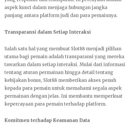
aspek kunci dalam menjaga hubungan jangka
panjang antara platform judi dan para pemainnya.
Transparansi dalam Setiap Interaksi
Salah satu hal yang membuat Slot88 menjadi pilihan
utama bagi pemain adalah transparansi yang mereka
tawarkan dalam setiap interaksi. Mulai dari informasi
tentang aturan permainan hingga detail tentang
kebijakan bonus, Slot88 memberikan akses penuh
kepada para pemain untuk memahami segala aspek
permainan dengan jelas. Ini membantu memperkuat
kepercayaan para pemain terhadap platform.
Komitmen terhadap Keamanan Data