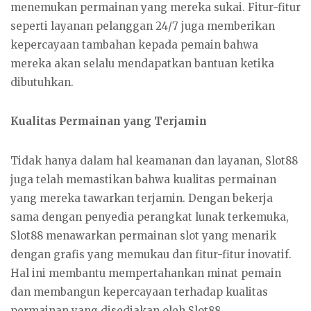
menemukan permainan yang mereka sukai. Fitur-fitur
seperti layanan pelanggan 24/7 juga memberikan
kepercayaan tambahan kepada pemain bahwa
mereka akan selalu mendapatkan bantuan ketika
dibutuhkan.
Kualitas Permainan yang Terjamin
Tidak hanya dalam hal keamanan dan layanan, Slot88
juga telah memastikan bahwa kualitas permainan
yang mereka tawarkan terjamin. Dengan bekerja
sama dengan penyedia perangkat lunak terkemuka,
Slot88 menawarkan permainan slot yang menarik
dengan grafis yang memukau dan fitur-fitur inovatif.
Hal ini membantu mempertahankan minat pemain
dan membangun kepercayaan terhadap kualitas
permainan yang disediakan oleh Slot88.