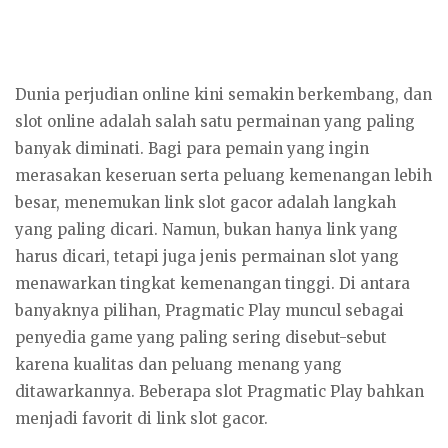
Dunia perjudian online kini semakin berkembang, dan
slot online adalah salah satu permainan yang paling
banyak diminati. Bagi para pemain yang ingin
merasakan keseruan serta peluang kemenangan lebih
besar, menemukan link slot gacor adalah langkah
yang paling dicari. Namun, bukan hanya link yang
harus dicari, tetapi juga jenis permainan slot yang
menawarkan tingkat kemenangan tinggi. Di antara
banyaknya pilihan, Pragmatic Play muncul sebagai
penyedia game yang paling sering disebut-sebut
karena kualitas dan peluang menang yang
ditawarkannya. Beberapa slot Pragmatic Play bahkan
menjadi favorit di link slot gacor.