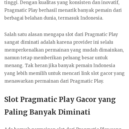
tinggi. Dengan kualitas yang konsisten dan inovatif,
Pragmatic Play berhasil menarik banyak pemain dari
berbagai belahan dunia, termasuk Indonesia.
Salah satu alasan mengapa slot dari Pragmatic Play
sangat diminati adalah karena provider ini selalu
memperkenalkan permainan yang mudah dimainkan,
namun tetap memberikan peluang besar untuk
menang. Tak heran jika banyak pemain Indonesia
yang lebih memilih untuk mencari link slot gacor yang
menawarkan permainan dari Pragmatic Play.
Slot Pragmatic Play Gacor yang
Paling Banyak Diminati