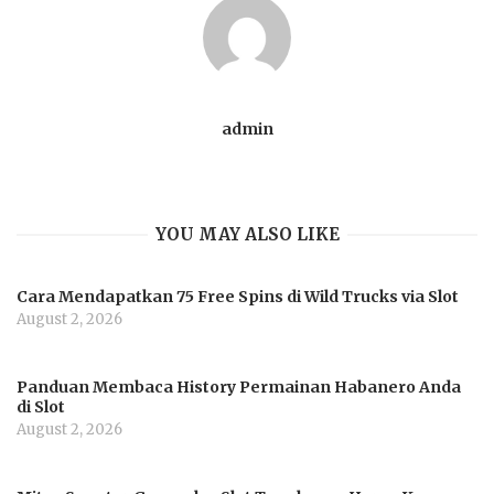
admin
YOU MAY ALSO LIKE
Cara Mendapatkan 75 Free Spins di Wild Trucks via Slot
August 2, 2026
Panduan Membaca History Permainan Habanero Anda
di Slot
August 2, 2026