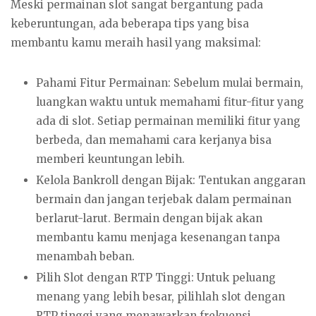
Meski permainan slot sangat bergantung pada
keberuntungan, ada beberapa tips yang bisa
membantu kamu meraih hasil yang maksimal:
Pahami Fitur Permainan: Sebelum mulai bermain,
luangkan waktu untuk memahami fitur-fitur yang
ada di slot. Setiap permainan memiliki fitur yang
berbeda, dan memahami cara kerjanya bisa
memberi keuntungan lebih.
Kelola Bankroll dengan Bijak: Tentukan anggaran
bermain dan jangan terjebak dalam permainan
berlarut-larut. Bermain dengan bijak akan
membantu kamu menjaga kesenangan tanpa
menambah beban.
Pilih Slot dengan RTP Tinggi: Untuk peluang
menang yang lebih besar, pilihlah slot dengan
RTP tinggi yang menawarkan frekuensi