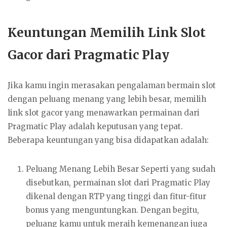
Keuntungan Memilih Link Slot
Gacor dari Pragmatic Play
Jika kamu ingin merasakan pengalaman bermain slot
dengan peluang menang yang lebih besar, memilih
link slot gacor yang menawarkan permainan dari
Pragmatic Play adalah keputusan yang tepat.
Beberapa keuntungan yang bisa didapatkan adalah:
Peluang Menang Lebih Besar Seperti yang sudah
disebutkan, permainan slot dari Pragmatic Play
dikenal dengan RTP yang tinggi dan fitur-fitur
bonus yang menguntungkan. Dengan begitu,
peluang kamu untuk meraih kemenangan juga