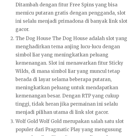
Ditambah dengan fitur Free Spins yang bisa
memicu putaran gratis dengan pengganda, slot
ini selalu menjadi primadona di banyak link slot
gacor.
The Dog House The Dog House adalah slot yang
menghadirkan tema anjing lucu-lucu dengan
simbol liar yang meningkatkan peluang
kemenangan. Slot ini menawarkan fitur Sticky
Wilds, di mana simbol liar yang muncul tetap
berada di layar selama beberapa putaran,
meningkatkan peluang untuk mendapatkan
kemenangan besar. Dengan RTP yang cukup
tinggi, tidak heran jika permainan ini selalu
menjadi pilihan utama di link slot gacor.
Wolf Gold Wolf Gold merupakan salah satu slot
populer dari Pragmatic Play yang mengusung