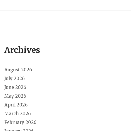
Archives
August 2026
July 2026
June 2026
May 2026
April 2026
March 2026
February 2026