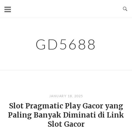
Skip
to
content
GD5688
JANUARY 18, 2025
Slot Pragmatic Play Gacor yang
Paling Banyak Diminati di Link
Slot Gacor