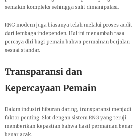
semakin kompleks sehingga sulit dimanipulasi.
RNG modern juga biasanya telah melalui proses audit
dari lembaga independen. Hal ini menambah rasa
percaya diri bagi pemain bahwa permainan berjalan
sesuai standar.
Transparansi dan
Kepercayaan Pemain
Dalam industri hiburan daring, transparansi menjadi
faktor penting. Slot dengan sistem RNG yang teruji
memberikan kepastian bahwa hasil permainan benar-
benar acak.