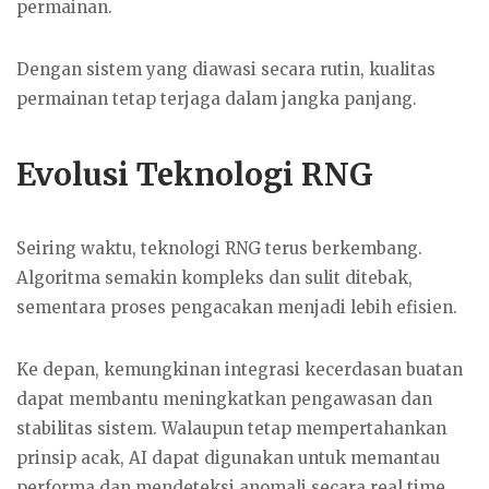
permainan.
Dengan sistem yang diawasi secara rutin, kualitas
permainan tetap terjaga dalam jangka panjang.
Evolusi Teknologi RNG
Seiring waktu, teknologi RNG terus berkembang.
Algoritma semakin kompleks dan sulit ditebak,
sementara proses pengacakan menjadi lebih efisien.
Ke depan, kemungkinan integrasi kecerdasan buatan
dapat membantu meningkatkan pengawasan dan
stabilitas sistem. Walaupun tetap mempertahankan
prinsip acak, AI dapat digunakan untuk memantau
performa dan mendeteksi anomali secara real time.