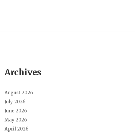
Archives
August 2026
July 2026
June 2026
May 2026
April 2026