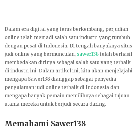
Dalam era digital yang terus berkembang, perjudian
online telah menjadi salah satu industri yang tumbuh
dengan pesat di Indonesia. Di tengah banyaknya situs
judi online yang bermunculan,
sawer138
telah berhasil
membedakan dirinya sebagai salah satu yang terbaik
di industri ini. Dalam artikel ini, kita akan menjelajahi
mengapa Sawer138 dianggap sebagai penyedia
pengalaman judi online terbaik di Indonesia dan
mengapa banyak pemain memilihnya sebagai tujuan
utama mereka untuk berjudi secara daring.
Memahami Sawer138