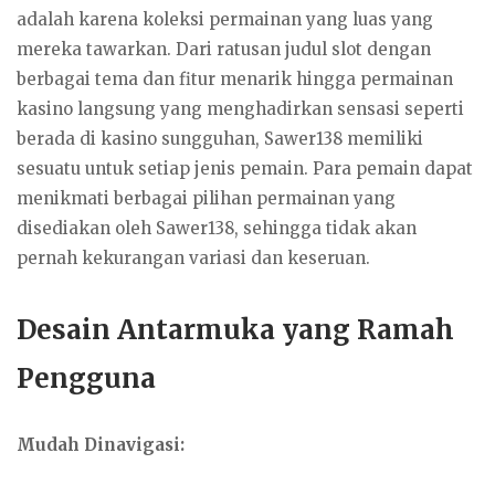
adalah karena koleksi permainan yang luas yang
mereka tawarkan. Dari ratusan judul slot dengan
berbagai tema dan fitur menarik hingga permainan
kasino langsung yang menghadirkan sensasi seperti
berada di kasino sungguhan, Sawer138 memiliki
sesuatu untuk setiap jenis pemain. Para pemain dapat
menikmati berbagai pilihan permainan yang
disediakan oleh Sawer138, sehingga tidak akan
pernah kekurangan variasi dan keseruan.
Desain Antarmuka yang Ramah
Pengguna
Mudah Dinavigasi: