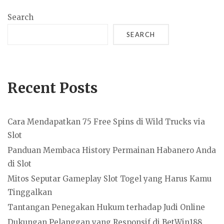
Search
SEARCH
Recent Posts
Cara Mendapatkan 75 Free Spins di Wild Trucks via
Slot
Panduan Membaca History Permainan Habanero Anda
di Slot
Mitos Seputar Gameplay Slot Togel yang Harus Kamu
Tinggalkan
Tantangan Penegakan Hukum terhadap Judi Online
Dukungan Pelanggan yang Responsif di BetWin188