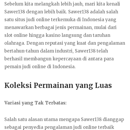
Sebelum kita melangkah lebih jauh, mari kita kenali
Sawer138 dengan lebih baik. Sawer138 adalah salah
satu situs judi online terkemuka di Indonesia yang
menawarkan berbagai jenis permainan, mulai dari
slot online hingga kasino langsung dan taruhan
olahraga. Dengan reputasi yang kuat dan pengalaman
bertahun-tahun dalam industri, Sawer138 telah
berhasil membangun kepercayaan di antara para
pemain judi online di Indonesia.
Koleksi Permainan yang Luas
Variasi yang Tak Terbatas:
Salah satu alasan utama mengapa Sawer138 dianggap
sebagai penyedia pengalaman judi online terbaik