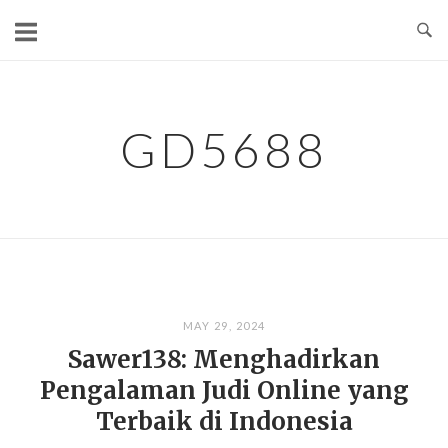
Skip
to
content
GD5688
MAY 29, 2024
Sawer138: Menghadirkan
Pengalaman Judi Online yang
Terbaik di Indonesia