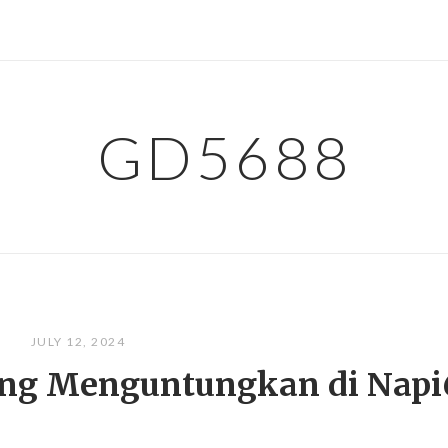
GD5688
JULY 12, 2024
ing Menguntungkan di Napi