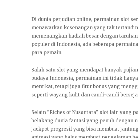
Di dunia perjudian online, permainan slot se
menawarkan kesenangan yang tak tertanding
memenangkan hadiah besar dengan taruhan ya
populer di Indonesia, ada beberapa permain
para pemain.
Salah satu slot yang mendapat banyak pujian
budaya Indonesia, permainan ini tidak han
memikat, tetapi juga fitur bonus yang men
seperti wayang kulit dan candi-candi bers
Selain “Riches of Nusantara”, slot lain yang
belakang dunia fantasi yang penuh dengan n
jackpot progresif yang bisa membuat jantun
animasi yang halus membuat pengalaman b