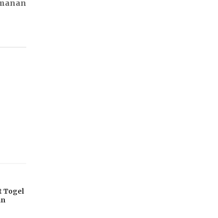
manan
t Togel
an