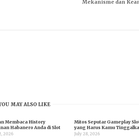
Mekanisme dan Kea
YOU MAY ALSO LIKE
n Membaca History
Mitos Seputar Gameplay Slo
nan Habanero Anda di Slot
yang Harus Kamu Tinggalk
2, 2026
July 28, 2026