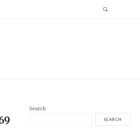
Search
69
SEARCH