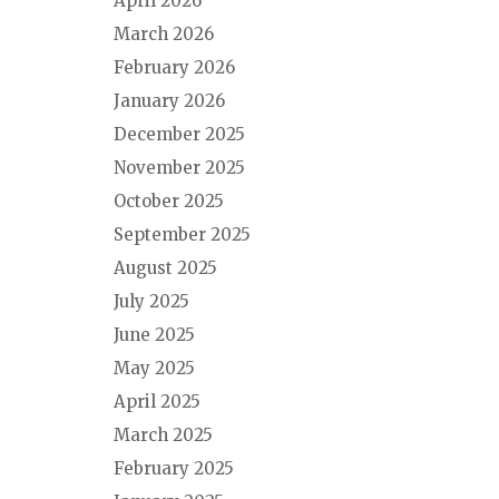
April 2026
March 2026
February 2026
January 2026
December 2025
November 2025
October 2025
September 2025
August 2025
July 2025
June 2025
May 2025
April 2025
March 2025
February 2025