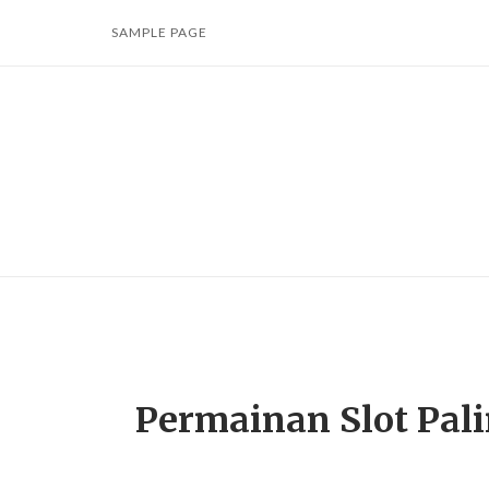
Skip
SAMPLE PAGE
to
content
Permainan Slot Pal