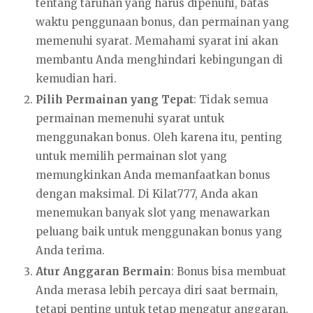
tentang taruhan yang harus dipenuhi, batas
waktu penggunaan bonus, dan permainan yang
memenuhi syarat. Memahami syarat ini akan
membantu Anda menghindari kebingungan di
kemudian hari.
Pilih Permainan yang Tepat
: Tidak semua
permainan memenuhi syarat untuk
menggunakan bonus. Oleh karena itu, penting
untuk memilih permainan slot yang
memungkinkan Anda memanfaatkan bonus
dengan maksimal. Di Kilat777, Anda akan
menemukan banyak slot yang menawarkan
peluang baik untuk menggunakan bonus yang
Anda terima.
Atur Anggaran Bermain
: Bonus bisa membuat
Anda merasa lebih percaya diri saat bermain,
tetapi penting untuk tetap mengatur anggaran.