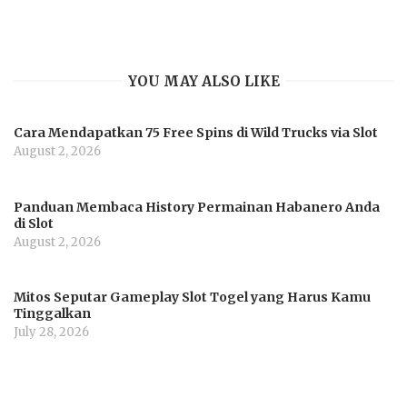
YOU MAY ALSO LIKE
Cara Mendapatkan 75 Free Spins di Wild Trucks via Slot
August 2, 2026
Panduan Membaca History Permainan Habanero Anda
di Slot
August 2, 2026
Mitos Seputar Gameplay Slot Togel yang Harus Kamu
Tinggalkan
July 28, 2026