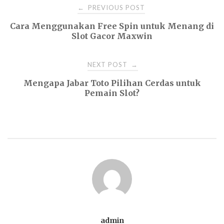
Post
PREVIOUS POST
←
Cara Menggunakan Free Spin untuk Menang di
navigation
Slot Gacor Maxwin
NEXT POST
→
Mengapa Jabar Toto Pilihan Cerdas untuk
Pemain Slot?
admin