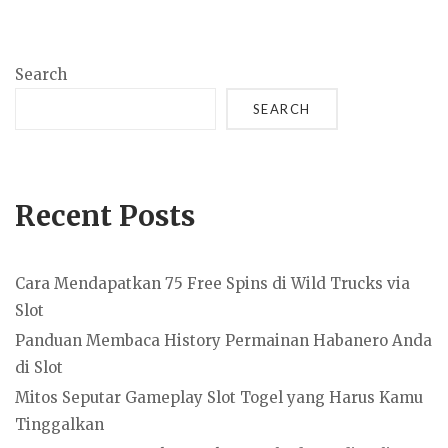
Search
SEARCH
Recent Posts
Cara Mendapatkan 75 Free Spins di Wild Trucks via
Slot
Panduan Membaca History Permainan Habanero Anda
di Slot
Mitos Seputar Gameplay Slot Togel yang Harus Kamu
Tinggalkan