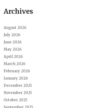
Archives
August 2026
July 2026
June 2026
May 2026
April 2026
March 2026
February 2026
January 2026
December 2025
November 2025
October 2025
September 2025