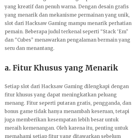
yang kreatif dan penuh warna. Dengan desain grafis
yang menarik dan mekanisme permainan yang unik,
slot dari Hacksaw Gaming mampu menarik perhatian
pemain. Beberapa judul terkenal seperti “Stack ‘Em”
dan “Cubes” menawarkan pengalaman bermain yang
seru dan menantang.
a. Fitur Khusus yang Menarik
Setiap slot dari Hacksaw Gaming dilengkapi dengan
fitur khusus yang dapat meningkatkan peluang
menang. Fitur seperti putaran gratis, pengganda, dan
bonus game tidak hanya menambah keseruan, tetapi
juga memberikan kesempatan lebih besar untuk
meraih kemenangan. Oleh karena itu, penting untuk
memahami setiap fitur yang ditawarkan sebelum