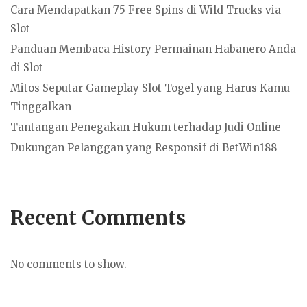
Cara Mendapatkan 75 Free Spins di Wild Trucks via
Slot
Panduan Membaca History Permainan Habanero Anda
di Slot
Mitos Seputar Gameplay Slot Togel yang Harus Kamu
Tinggalkan
Tantangan Penegakan Hukum terhadap Judi Online
Dukungan Pelanggan yang Responsif di BetWin188
Recent Comments
No comments to show.