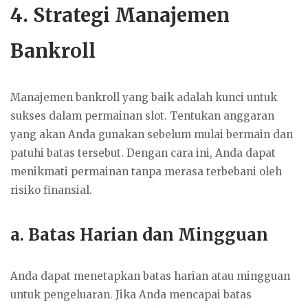
4. Strategi Manajemen
Bankroll
Manajemen bankroll yang baik adalah kunci untuk
sukses dalam permainan slot. Tentukan anggaran
yang akan Anda gunakan sebelum mulai bermain dan
patuhi batas tersebut. Dengan cara ini, Anda dapat
menikmati permainan tanpa merasa terbebani oleh
risiko finansial.
a. Batas Harian dan Mingguan
Anda dapat menetapkan batas harian atau mingguan
untuk pengeluaran. Jika Anda mencapai batas