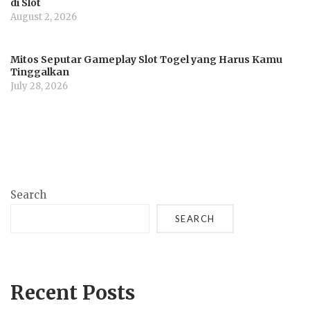
di Slot
August 2, 2026
Mitos Seputar Gameplay Slot Togel yang Harus Kamu
Tinggalkan
July 28, 2026
Search
SEARCH
Recent Posts