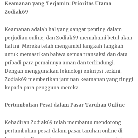
Keamanan yang Terjamin: Prioritas Utama
Zodiak69
Keamanan adalah hal yang sangat penting dalam
perjudian online, dan Zodiak69 memahami betul akan
hal ini. Mereka telah mengambil langkah-langkah
untuk memastikan bahwa semua transaksi dan data
pribadi para pemainnya aman dan terlindungi.
Dengan menggunakan teknologi enkripsi terkini,
Zodiak69 memberikan jaminan keamanan yang tinggi
kepada para pengguna mereka.
Pertumbuhan Pesat dalam Pasar Taruhan Online
Kehadiran Zodiak69 telah membantu mendorong
pertumbuhan pesat dalam pasar taruhan online di