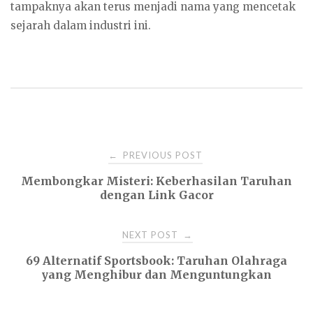
tampaknya akan terus menjadi nama yang mencetak
sejarah dalam industri ini.
Post
PREVIOUS POST
←
Membongkar Misteri: Keberhasilan Taruhan
navigation
dengan Link Gacor
NEXT POST
→
69 Alternatif Sportsbook: Taruhan Olahraga
yang Menghibur dan Menguntungkan