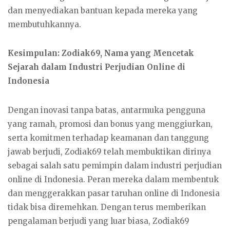
dan menyediakan bantuan kepada mereka yang
membutuhkannya.
Kesimpulan: Zodiak69, Nama yang Mencetak
Sejarah dalam Industri Perjudian Online di
Indonesia
Dengan inovasi tanpa batas, antarmuka pengguna
yang ramah, promosi dan bonus yang menggiurkan,
serta komitmen terhadap keamanan dan tanggung
jawab berjudi, Zodiak69 telah membuktikan dirinya
sebagai salah satu pemimpin dalam industri perjudian
online di Indonesia. Peran mereka dalam membentuk
dan menggerakkan pasar taruhan online di Indonesia
tidak bisa diremehkan. Dengan terus memberikan
pengalaman berjudi yang luar biasa, Zodiak69