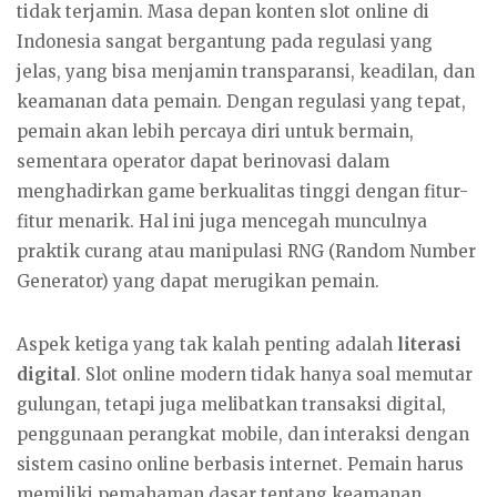
tidak terjamin. Masa depan konten slot online di
Indonesia sangat bergantung pada regulasi yang
jelas, yang bisa menjamin transparansi, keadilan, dan
keamanan data pemain. Dengan regulasi yang tepat,
pemain akan lebih percaya diri untuk bermain,
sementara operator dapat berinovasi dalam
menghadirkan game berkualitas tinggi dengan fitur-
fitur menarik. Hal ini juga mencegah munculnya
praktik curang atau manipulasi RNG (Random Number
Generator) yang dapat merugikan pemain.
Aspek ketiga yang tak kalah penting adalah
literasi
digital
. Slot online modern tidak hanya soal memutar
gulungan, tetapi juga melibatkan transaksi digital,
penggunaan perangkat mobile, dan interaksi dengan
sistem casino online berbasis internet. Pemain harus
memiliki pemahaman dasar tentang keamanan