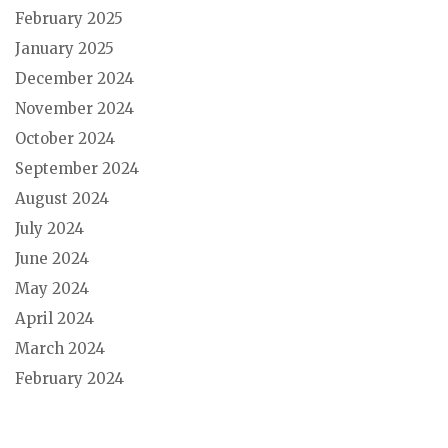
February 2025
January 2025
December 2024
November 2024
October 2024
September 2024
August 2024
July 2024
June 2024
May 2024
April 2024
March 2024
February 2024