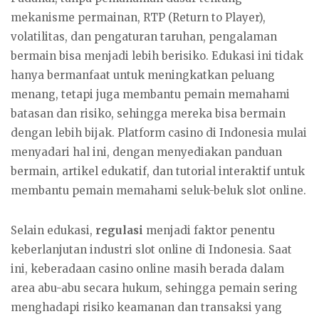
mekanisme permainan, RTP (Return to Player),
volatilitas, dan pengaturan taruhan, pengalaman
bermain bisa menjadi lebih berisiko. Edukasi ini tidak
hanya bermanfaat untuk meningkatkan peluang
menang, tetapi juga membantu pemain memahami
batasan dan risiko, sehingga mereka bisa bermain
dengan lebih bijak. Platform casino di Indonesia mulai
menyadari hal ini, dengan menyediakan panduan
bermain, artikel edukatif, dan tutorial interaktif untuk
membantu pemain memahami seluk-beluk slot online.
Selain edukasi,
regulasi
menjadi faktor penentu
keberlanjutan industri slot online di Indonesia. Saat
ini, keberadaan casino online masih berada dalam
area abu-abu secara hukum, sehingga pemain sering
menghadapi risiko keamanan dan transaksi yang