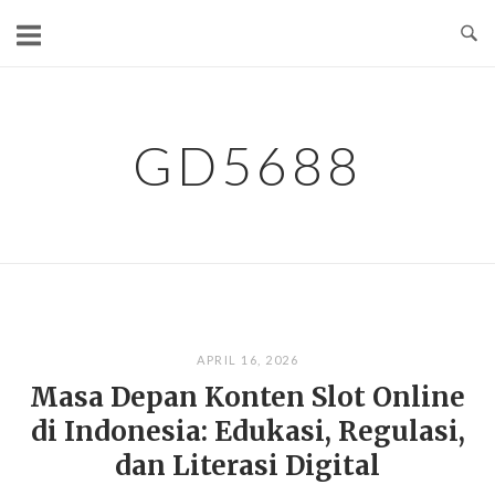
Skip
to
content
GD5688
APRIL 16, 2026
Masa Depan Konten Slot Online
di Indonesia: Edukasi, Regulasi,
dan Literasi Digital