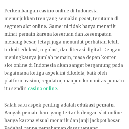
Perkembangan
casino
online di Indonesia
menunjukkan tren yang semakin pesat, terutama di
segmen slot online. Game ini tidak hanya menarik
minat pemain karena keseruan dan kesempatan
menang besar, tetapi juga menuntut perhatian lebih
terkait edukasi, regulasi, dan literasi digital. Dengan
meningkatnya jumlah pemain, masa depan konten
slot online di Indonesia akan sangat bergantung pada
bagaimana ketiga aspek ini dikelola, baik oleh
platform casino, regulator, maupun komunitas pemain
itu sendiri
casino online
.
Salah satu aspek penting adalah
edukasi pemain
.
Banyak pemain baru yang tertarik dengan slot online
hanya karena visual menarik dan janji jackpot besar.
Padahal, tanpa pemahaman dasar tentang