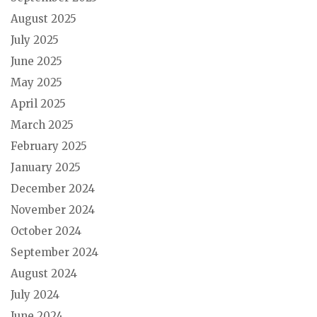
August 2025
July 2025
June 2025
May 2025
April 2025
March 2025
February 2025
January 2025
December 2024
November 2024
October 2024
September 2024
August 2024
July 2024
June 2024