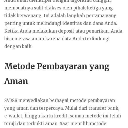
Anda akan dienkripsi dengan algoritma canggih,
membuatnya sulit diakses oleh pihak ketiga yang
tidak berwenang. Ini adalah langkah pertama yang
penting untuk melindungi identitas dan dana Anda.
Ketika Anda melakukan deposit atau penarikan, Anda
bisa merasa aman karena data Anda terlindungi
dengan baik.
Metode Pembayaran yang
Aman
SV388 menyediakan berbagai metode pembayaran
yang aman dan terpercaya. Mulai dari transfer bank,
e-wallet, hingga kartu kredit, semua metode ini telah
teruji dan terbukti aman. Saat memilih metode