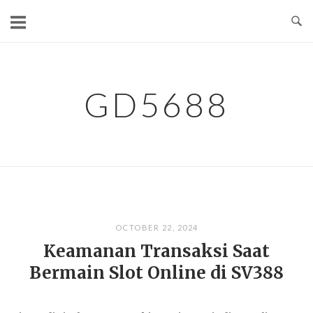
Skip
to
content
GD5688
OCTOBER 22, 2024
Keamanan Transaksi Saat
Bermain Slot Online di SV388