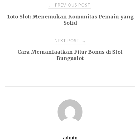
Post
PREVIOUS POST
←
Toto Slot: Menemukan Komunitas Pemain yang
navigation
Solid
NEXT POST
→
Cara Memanfaatkan Fitur Bonus di Slot
Bungaslot
admin