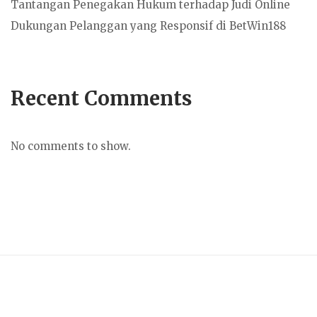
Tantangan Penegakan Hukum terhadap Judi Online
Dukungan Pelanggan yang Responsif di BetWin188
Recent Comments
No comments to show.