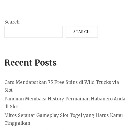
Search
SEARCH
Recent Posts
Cara Mendapatkan 75 Free Spins di Wild Trucks via
Slot
Panduan Membaca History Permainan Habanero Anda
di Slot
Mitos Seputar Gameplay Slot Togel yang Harus Kamu
Tinggalkan