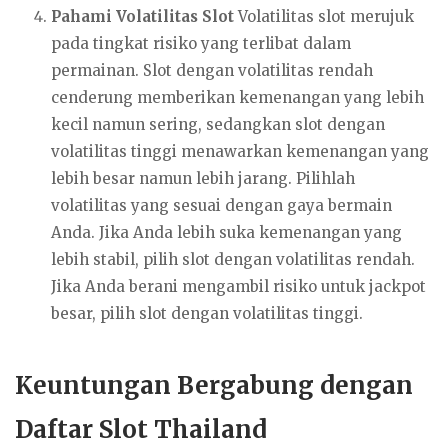
Pahami Volatilitas Slot
Volatilitas slot merujuk
pada tingkat risiko yang terlibat dalam
permainan. Slot dengan volatilitas rendah
cenderung memberikan kemenangan yang lebih
kecil namun sering, sedangkan slot dengan
volatilitas tinggi menawarkan kemenangan yang
lebih besar namun lebih jarang. Pilihlah
volatilitas yang sesuai dengan gaya bermain
Anda. Jika Anda lebih suka kemenangan yang
lebih stabil, pilih slot dengan volatilitas rendah.
Jika Anda berani mengambil risiko untuk jackpot
besar, pilih slot dengan volatilitas tinggi.
Keuntungan Bergabung dengan
Daftar Slot Thailand