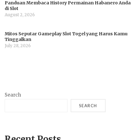
Panduan Membaca History Permainan Habanero Anda
di Slot
August 2, 2026
Mitos Seputar Gameplay Slot Togel yang Harus Kamu
Tinggalkan
July 28, 2026
Search
SEARCH
Recent Posts