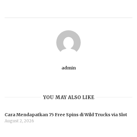
admin
YOU MAY ALSO LIKE
Cara Mendapatkan 75 Free Spins di Wild Trucks via Slot
August 2, 2026