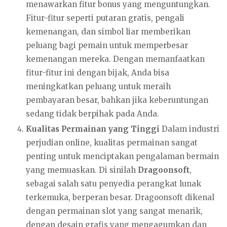
menawarkan fitur bonus yang menguntungkan.
Fitur-fitur seperti putaran gratis, pengali
kemenangan, dan simbol liar memberikan
peluang bagi pemain untuk memperbesar
kemenangan mereka. Dengan memanfaatkan
fitur-fitur ini dengan bijak, Anda bisa
meningkatkan peluang untuk meraih
pembayaran besar, bahkan jika keberuntungan
sedang tidak berpihak pada Anda.
Kualitas Permainan yang Tinggi
Dalam industri
perjudian online, kualitas permainan sangat
penting untuk menciptakan pengalaman bermain
yang memuaskan. Di sinilah
Dragoonsoft
,
sebagai salah satu penyedia perangkat lunak
terkemuka, berperan besar. Dragoonsoft dikenal
dengan permainan slot yang sangat menarik,
dengan desain grafis yang mengagumkan dan