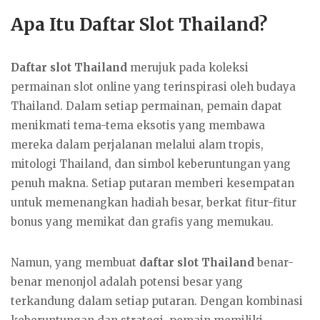
Apa Itu Daftar Slot Thailand?
Daftar slot Thailand
merujuk pada koleksi
permainan slot online yang terinspirasi oleh budaya
Thailand. Dalam setiap permainan, pemain dapat
menikmati tema-tema eksotis yang membawa
mereka dalam perjalanan melalui alam tropis,
mitologi Thailand, dan simbol keberuntungan yang
penuh makna. Setiap putaran memberi kesempatan
untuk memenangkan hadiah besar, berkat fitur-fitur
bonus yang memikat dan grafis yang memukau.
Namun, yang membuat
daftar slot Thailand
benar-
benar menonjol adalah potensi besar yang
terkandung dalam setiap putaran. Dengan kombinasi