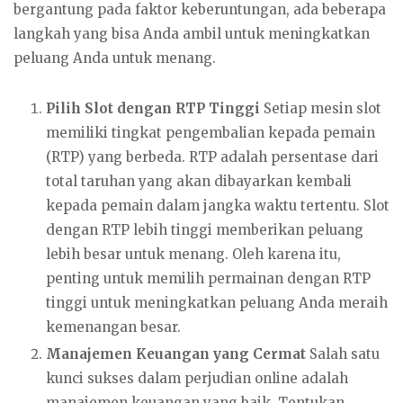
bergantung pada faktor keberuntungan, ada beberapa
langkah yang bisa Anda ambil untuk meningkatkan
peluang Anda untuk menang.
Pilih Slot dengan RTP Tinggi
Setiap mesin slot
memiliki tingkat pengembalian kepada pemain
(RTP) yang berbeda. RTP adalah persentase dari
total taruhan yang akan dibayarkan kembali
kepada pemain dalam jangka waktu tertentu. Slot
dengan RTP lebih tinggi memberikan peluang
lebih besar untuk menang. Oleh karena itu,
penting untuk memilih permainan dengan RTP
tinggi untuk meningkatkan peluang Anda meraih
kemenangan besar.
Manajemen Keuangan yang Cermat
Salah satu
kunci sukses dalam perjudian online adalah
manajemen keuangan yang baik. Tentukan