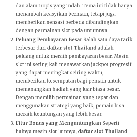
dan alam tropis yang indah. Tema ini tidak hanya
menambah keasyikan bermain, tetapi juga
memberikan sensasi berbeda dibandingkan
dengan permainan slot pada umumnya.
Peluang Pembayaran Besar
Salah satu daya tarik
terbesar dari
daftar slot Thailand
adalah
peluang untuk meraih pembayaran besar. Mesin
slot ini sering kali menawarkan jackpot progresif
yang dapat meningkat seiring waktu,
memberikan kesempatan bagi pemain untuk
memenangkan hadiah yang luar biasa besar.
Dengan memilih permainan yang tepat dan
menggunakan strategi yang baik, pemain bisa
meraih keuntungan yang lebih besar.
Fitur Bonus yang Menguntungkan
Seperti
halnya mesin slot lainnya,
daftar slot Thailand