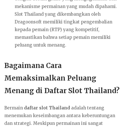
mekanisme permainan yang mudah dipahami.
Slot Thailand yang dikembangkan oleh
Dragoonsoft memiliki tingkat pengembalian
kepada pemain (RTP) yang kompetitif,
memastikan bahwa setiap pemain memiliki
peluang untuk menang.
Bagaimana Cara
Memaksimalkan Peluang
Menang di Daftar Slot Thailand?
Bermain
daftar slot Thailand
adalah tentang
menemukan keseimbangan antara keberuntungan
dan strategi. Meskipun permainan ini sangat