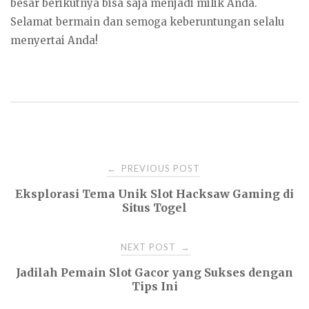
besar berikutnya bisa saja menjadi milik Anda.
Selamat bermain dan semoga keberuntungan selalu
menyertai Anda!
Post
PREVIOUS POST
←
Eksplorasi Tema Unik Slot Hacksaw Gaming di
navigation
Situs Togel
NEXT POST
→
Jadilah Pemain Slot Gacor yang Sukses dengan
Tips Ini