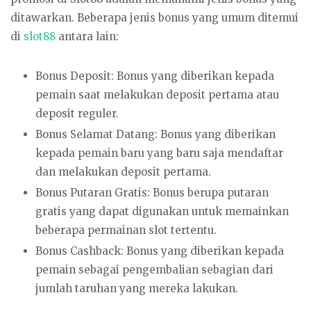
ditawarkan. Beberapa jenis bonus yang umum ditemui
di
slot88
antara lain:
Bonus Deposit: Bonus yang diberikan kepada
pemain saat melakukan deposit pertama atau
deposit reguler.
Bonus Selamat Datang: Bonus yang diberikan
kepada pemain baru yang baru saja mendaftar
dan melakukan deposit pertama.
Bonus Putaran Gratis: Bonus berupa putaran
gratis yang dapat digunakan untuk memainkan
beberapa permainan slot tertentu.
Bonus Cashback: Bonus yang diberikan kepada
pemain sebagai pengembalian sebagian dari
jumlah taruhan yang mereka lakukan.