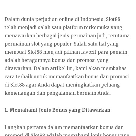
Dalam dunia perjudian online di Indonesia, Slot88
telah menjadi salah satu platform terkemuka yang
menawarkan berbagai jenis permainan judi, terutama
permainan slot yang populer. Salah satu hal yang
membuat Slot88 menjadi pilihan favorit para pemain
adalah beragamnya bonus dan promosi yang
ditawarkan. Dalam artikel ini, kami akan membahas
cara terbaik untuk memanfaatkan bonus dan promosi
di Slot88 agar Anda dapat meningkatkan peluang
kemenangan dan pengalaman bermain Anda.
1. Memahami Jenis Bonus yang Ditawarkan
Langkah pertama dalam memanfaatkan bonus dan
promosi di Slot88 adalah memahami jenis bonus yang