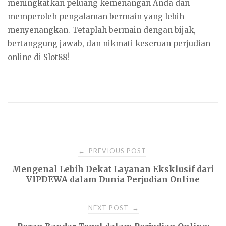
meningkatkan peluang kemenangan Anda dan
memperoleh pengalaman bermain yang lebih
menyenangkan. Tetaplah bermain dengan bijak,
bertanggung jawab, dan nikmati keseruan perjudian
online di Slot88!
Post
PREVIOUS POST
←
Mengenal Lebih Dekat Layanan Eksklusif dari
navigation
VIPDEWA dalam Dunia Perjudian Online
NEXT POST
→