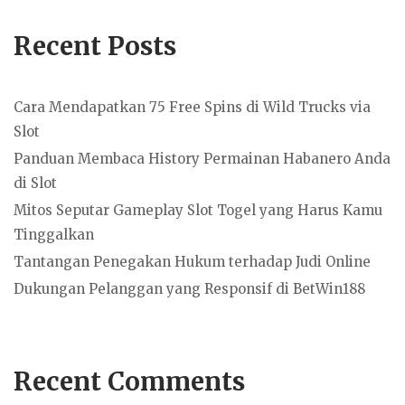
Recent Posts
Cara Mendapatkan 75 Free Spins di Wild Trucks via
Slot
Panduan Membaca History Permainan Habanero Anda
di Slot
Mitos Seputar Gameplay Slot Togel yang Harus Kamu
Tinggalkan
Tantangan Penegakan Hukum terhadap Judi Online
Dukungan Pelanggan yang Responsif di BetWin188
Recent Comments