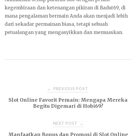
kegembiraan dan ketenangan pikiran di Badut69, di
mana pengalaman bermain Anda akan menjadi lebih
dari sekadar permainan biasa, tetapi sebuah
petualangan yang mengasyikkan dan memuaskan.
Post
PREVIOUS POST
←
Slot Online Favorit Pemain: Mengapa Mereka
navigation
Begitu Digemari di Hobi69?
NEXT POST
→
Manfaatkan Bonus dan Promosi di Slot Online