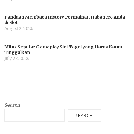
Panduan Membaca History Permainan Habanero Anda
di Slot
August 2, 2026
Mitos Seputar Gameplay Slot Togel yang Harus Kamu
Tinggalkan
July 28, 2026
Search
SEARCH