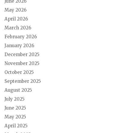
June 2026
May 2026
April 2026
March 2026
February 2026
January 2026
December 2025
November 2025
October 2025
September 2025
August 2025
July 2025
June 2025
May 2025
April 2025