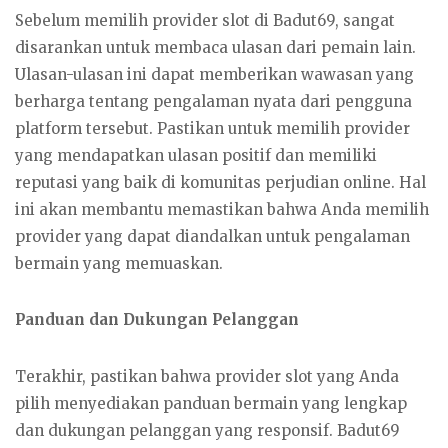
Sebelum memilih provider slot di Badut69, sangat
disarankan untuk membaca ulasan dari pemain lain.
Ulasan-ulasan ini dapat memberikan wawasan yang
berharga tentang pengalaman nyata dari pengguna
platform tersebut. Pastikan untuk memilih provider
yang mendapatkan ulasan positif dan memiliki
reputasi yang baik di komunitas perjudian online. Hal
ini akan membantu memastikan bahwa Anda memilih
provider yang dapat diandalkan untuk pengalaman
bermain yang memuaskan.
Panduan dan Dukungan Pelanggan
Terakhir, pastikan bahwa provider slot yang Anda
pilih menyediakan panduan bermain yang lengkap
dan dukungan pelanggan yang responsif. Badut69