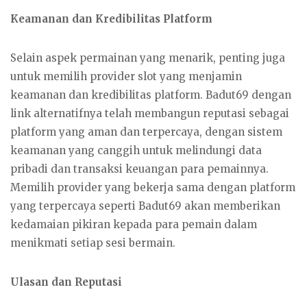
Keamanan dan Kredibilitas Platform
Selain aspek permainan yang menarik, penting juga
untuk memilih provider slot yang menjamin
keamanan dan kredibilitas platform. Badut69 dengan
link alternatifnya telah membangun reputasi sebagai
platform yang aman dan terpercaya, dengan sistem
keamanan yang canggih untuk melindungi data
pribadi dan transaksi keuangan para pemainnya.
Memilih provider yang bekerja sama dengan platform
yang terpercaya seperti Badut69 akan memberikan
kedamaian pikiran kepada para pemain dalam
menikmati setiap sesi bermain.
Ulasan dan Reputasi