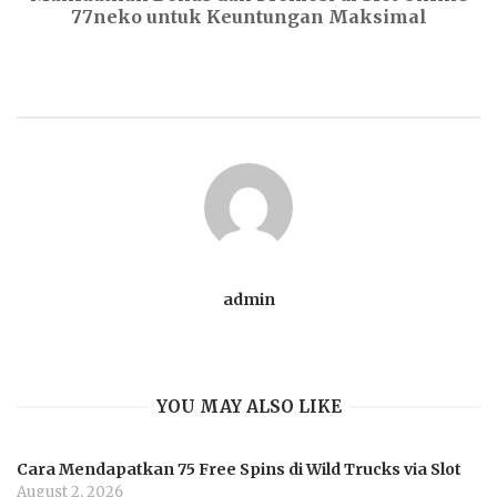
77neko untuk Keuntungan Maksimal
admin
YOU MAY ALSO LIKE
Cara Mendapatkan 75 Free Spins di Wild Trucks via Slot
August 2, 2026