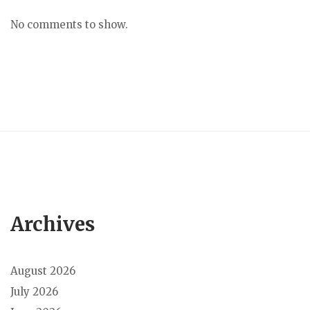
No comments to show.
Archives
August 2026
July 2026