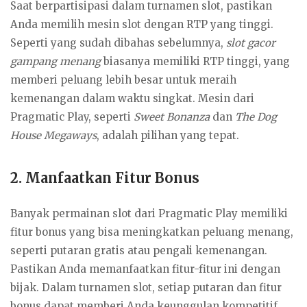
Saat berpartisipasi dalam turnamen slot, pastikan
Anda memilih mesin slot dengan RTP yang tinggi.
Seperti yang sudah dibahas sebelumnya,
slot gacor
gampang menang
biasanya memiliki RTP tinggi, yang
memberi peluang lebih besar untuk meraih
kemenangan dalam waktu singkat. Mesin dari
Pragmatic Play, seperti
Sweet Bonanza
dan
The Dog
House Megaways
, adalah pilihan yang tepat.
2.
Manfaatkan Fitur Bonus
Banyak permainan slot dari Pragmatic Play memiliki
fitur bonus yang bisa meningkatkan peluang menang,
seperti putaran gratis atau pengali kemenangan.
Pastikan Anda memanfaatkan fitur-fitur ini dengan
bijak. Dalam turnamen slot, setiap putaran dan fitur
bonus dapat memberi Anda keunggulan kompetitif.