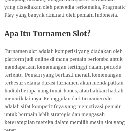
yang disediakan oleh penyedia terkemuka, Pragmatic
Play, yang banyak diminati oleh pemain Indonesia.
Apa Itu Turnamen Slot?
Turnamen slot adalah kompetisi yang diadakan oleh
platform judi online di mana pemain berlomba untuk
mendapatkan kemenangan tertinggi dalam periode
tertentu. Pemain yang berhasil meraih kemenangan
terbesar selama durasi turnamen akan mendapatkan
hadiah berupa uang tunai, bonus, atau bahkan hadiah
menarik lainnya. Keunggulan dari turnamen slot
adalah sifat kompetitifnya yang memotivasi pemain
untuk bermain lebih strategis dan mengasah
keterampilan mereka dalam memilih mesin slot yang
tepat.