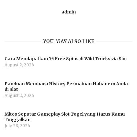
admin
YOU MAY ALSO LIKE
Cara Mendapatkan 75 Free Spins di Wild Trucks via Slot
August 2, 2026
Panduan Membaca History Permainan Habanero Anda
di Slot
August 2, 2026
Mitos Seputar Gameplay Slot Togel yang Harus Kamu
Tinggalkan
July 28, 2026