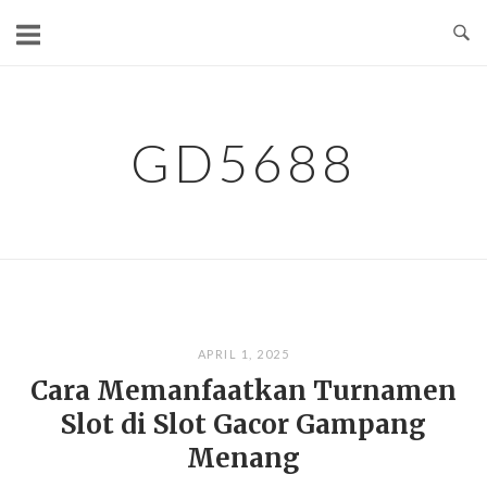
Skip
to
content
GD5688
APRIL 1, 2025
Cara Memanfaatkan Turnamen
Slot di Slot Gacor Gampang
Menang