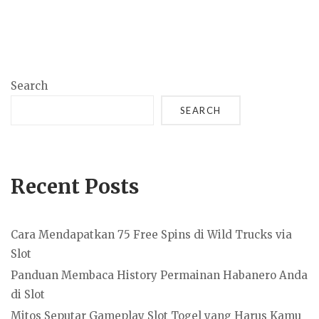
Search
SEARCH
Recent Posts
Cara Mendapatkan 75 Free Spins di Wild Trucks via
Slot
Panduan Membaca History Permainan Habanero Anda
di Slot
Mitos Seputar Gameplay Slot Togel yang Harus Kamu