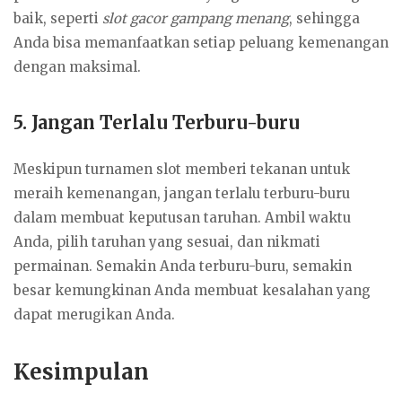
baik, seperti
slot gacor gampang menang
, sehingga
Anda bisa memanfaatkan setiap peluang kemenangan
dengan maksimal.
5.
Jangan Terlalu Terburu-buru
Meskipun turnamen slot memberi tekanan untuk
meraih kemenangan, jangan terlalu terburu-buru
dalam membuat keputusan taruhan. Ambil waktu
Anda, pilih taruhan yang sesuai, dan nikmati
permainan. Semakin Anda terburu-buru, semakin
besar kemungkinan Anda membuat kesalahan yang
dapat merugikan Anda.
Kesimpulan