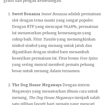
gratis dan pengali kemenangan.
Sweet Bonanza
Sweet Bonanza
adalah permainan
slot dengan tema manis yang sangat populer.
Dengan RTP yang mencapai 96,48%, permainan
ini menawarkan peluang kemenangan yang
cukup baik. Fitur
Tumble
yang memungkinkan
simbol-simbol yang menang untuk jatuh dan
digantikan dengan simbol baru menambah
keasyikan permainan ini. Fitur bonus
Free Spins
yang sering muncul memberi pemain peluang
besar untuk menang dalam turnamen.
The Dog House Megaways
Dengan sistem
Megaways yang menawarkan ribuan cara untuk
menang,
The Dog House Megaways
menjadi salah
satu pilihan favorit bagi pemain yang mencari