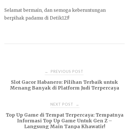
Selamat bermain, dan semoga keberuntungan
berpihak padamu di Detik123!
Post
PREVIOUS POST
←
Slot Gacor Habanero: Pilihan Terbaik untuk
navigation
Menang Banyak di Platform Judi Terpercaya
NEXT POST
→
Top Up Game di Tempat Terpercaya: Tempatnya
Informasi Top Up Game Untuk Gen Z –
Langsung Main Tanpa Khawatir!