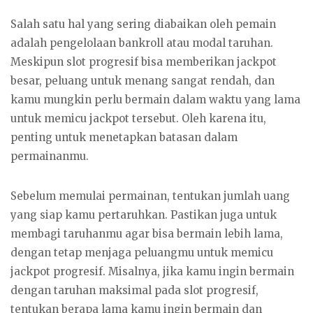
Salah satu hal yang sering diabaikan oleh pemain
adalah pengelolaan bankroll atau modal taruhan.
Meskipun slot progresif bisa memberikan jackpot
besar, peluang untuk menang sangat rendah, dan
kamu mungkin perlu bermain dalam waktu yang lama
untuk memicu jackpot tersebut. Oleh karena itu,
penting untuk menetapkan batasan dalam
permainanmu.
Sebelum memulai permainan, tentukan jumlah uang
yang siap kamu pertaruhkan. Pastikan juga untuk
membagi taruhanmu agar bisa bermain lebih lama,
dengan tetap menjaga peluangmu untuk memicu
jackpot progresif. Misalnya, jika kamu ingin bermain
dengan taruhan maksimal pada slot progresif,
tentukan berapa lama kamu ingin bermain dan