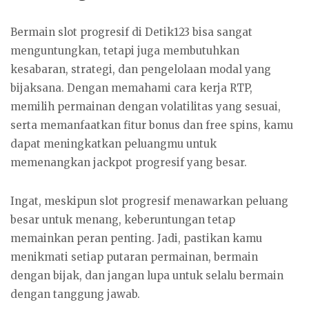
Bermain slot progresif di Detik123 bisa sangat
menguntungkan, tetapi juga membutuhkan
kesabaran, strategi, dan pengelolaan modal yang
bijaksana. Dengan memahami cara kerja RTP,
memilih permainan dengan volatilitas yang sesuai,
serta memanfaatkan fitur bonus dan free spins, kamu
dapat meningkatkan peluangmu untuk
memenangkan jackpot progresif yang besar.
Ingat, meskipun slot progresif menawarkan peluang
besar untuk menang, keberuntungan tetap
memainkan peran penting. Jadi, pastikan kamu
menikmati setiap putaran permainan, bermain
dengan bijak, dan jangan lupa untuk selalu bermain
dengan tanggung jawab.