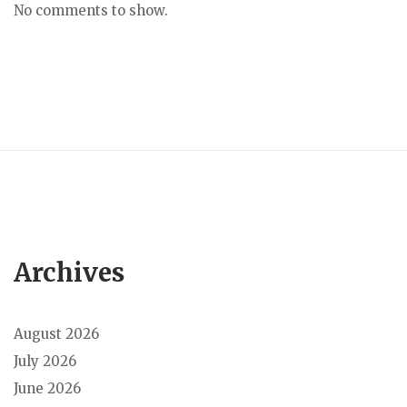
No comments to show.
Archives
August 2026
July 2026
June 2026