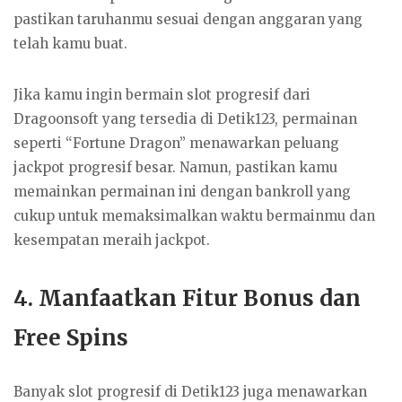
pastikan taruhanmu sesuai dengan anggaran yang
telah kamu buat.
Jika kamu ingin bermain slot progresif dari
Dragoonsoft yang tersedia di Detik123, permainan
seperti “Fortune Dragon” menawarkan peluang
jackpot progresif besar. Namun, pastikan kamu
memainkan permainan ini dengan bankroll yang
cukup untuk memaksimalkan waktu bermainmu dan
kesempatan meraih jackpot.
4. Manfaatkan Fitur Bonus dan
Free Spins
Banyak slot progresif di Detik123 juga menawarkan