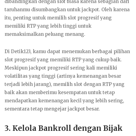
dibandingkan dengan slot biasa karena sebagian dari
taruhanmu disumbangkan untuk jackpot. Oleh karena
itu, penting untuk memilih slot progresif yang
memiliki RTP yang lebih tinggi untuk
memaksimalkan peluang menang.
Di Detik123, kamu dapat menemukan berbagai pilihan
slot progresif yang memiliki RTP yang cukup baik.
Meskipun jackpot progresif sering kali memiliki
volatilitas yang tinggi (artinya kemenangan besar
terjadi lebih jarang), memilih slot dengan RTP yang
baik akan memberimu kesempatan untuk tetap
mendapatkan kemenangan kecil yang lebih sering,
sementara tetap mengejar jackpot besar.
3. Kelola Bankroll dengan Bijak