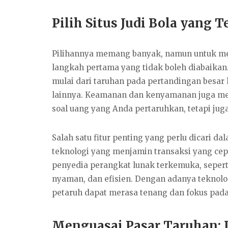
Pilih Situs Judi Bola yang T
Pilihannya memang banyak, namun untuk mer
langkah pertama yang tidak boleh diabaikan.
mulai dari taruhan pada pertandingan besar 
lainnya. Keamanan dan kenyamanan juga men
soal uang yang Anda pertaruhkan, tetapi juga
Salah satu fitur penting yang perlu dicari da
teknologi yang menjamin transaksi yang cep
penyedia perangkat lunak terkemuka, seper
nyaman, dan efisien. Dengan adanya teknolog
petaruh dapat merasa tenang dan fokus pad
Menguasai Pasar Taruhan: 