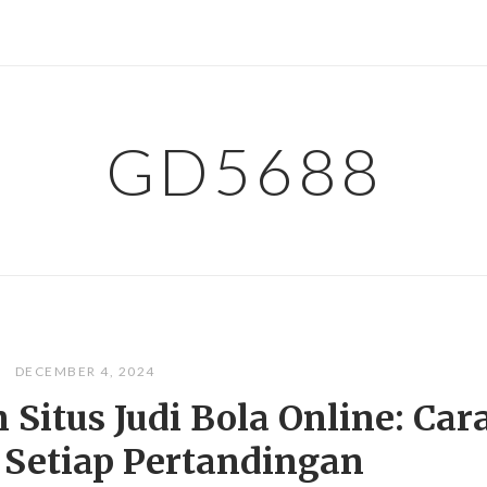
GD5688
DECEMBER 4, 2024
Situs Judi Bola Online: Car
Setiap Pertandingan