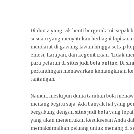
Di dunia yang tak henti bergerak ini, sepak 
sesuatu yang menyatukan berbagai lapisan m
mendarat di gawang lawan hingga setiap kep
emosi, harapan, dan kegembiraan. Tidak meng
para petaruh di
situs judi bola online
. Di si
pertandingan menawarkan kemungkinan kem
tantangan.
Namun, meskipun dunia taruhan bola menawa
menang begitu saja. Ada banyak hal yang p
bergabung dengan
situs judi bola
yang tepat
yang akan menentukan kesuksesan Anda dala
memaksimalkan peluang untuk menang di seti