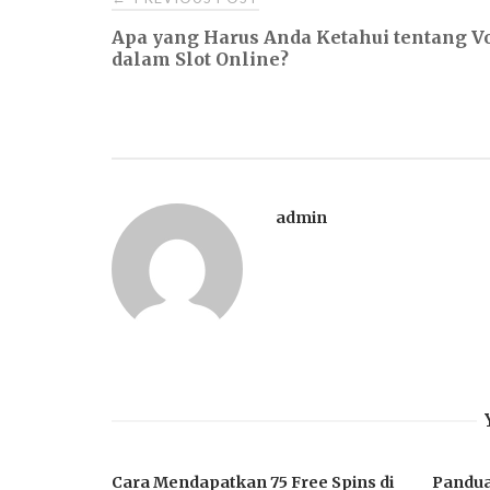
Apa yang Harus Anda Ketahui tentang Vo
navigation
dalam Slot Online?
admin
Cara Mendapatkan 75 Free Spins di
Pandua