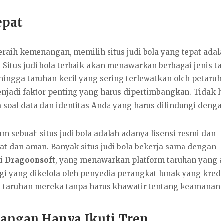
epat
aih kemenangan, memilih situs judi bola yang tepat adal
 Situs judi bola terbaik akan menawarkan berbagai jenis t
hingga taruhan kecil yang sering terlewatkan oleh petaru
jadi faktor penting yang harus dipertimbangkan. Tidak 
 soal data dan identitas Anda yang harus dilindungi denga
lam sebuah situs judi bola adalah adanya lisensi resmi dan
at dan aman. Banyak situs judi bola bekerja sama dengan
ti
Dragoonsoft
, yang menawarkan platform taruhan yang
i yang dikelola oleh penyedia perangkat lunak yang kredi
a taruhan mereka tanpa harus khawatir tentang keamanan
Jangan Hanya Ikuti Tren