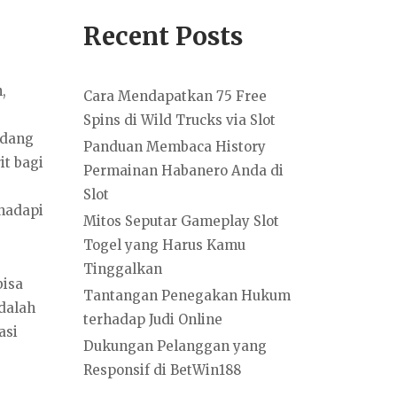
Recent Posts
,
Cara Mendapatkan 75 Free
Spins di Wild Trucks via Slot
ndang
Panduan Membaca History
it bagi
Permainan Habanero Anda di
Slot
hadapi
Mitos Seputar Gameplay Slot
Togel yang Harus Kamu
Tinggalkan
bisa
Tantangan Penegakan Hukum
dalah
terhadap Judi Online
asi
Dukungan Pelanggan yang
Responsif di BetWin188