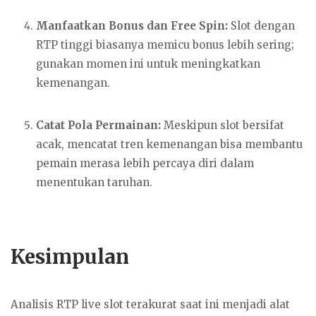
Manfaatkan Bonus dan Free Spin:
Slot dengan
RTP tinggi biasanya memicu bonus lebih sering;
gunakan momen ini untuk meningkatkan
kemenangan.
Catat Pola Permainan:
Meskipun slot bersifat
acak, mencatat tren kemenangan bisa membantu
pemain merasa lebih percaya diri dalam
menentukan taruhan.
Kesimpulan
Analisis RTP live slot terakurat saat ini menjadi alat