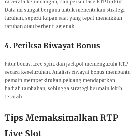
rata-rata kemenangan, dan persentase RTP terkini.
Data ini sangat berguna untuk menentukan strategi
taruhan, seperti kapan saat yang tepat menaikkan
taruhan atau berhenti sejenak.
4. Periksa Riwayat Bonus
Fitur bonus, free spin, dan jackpot memengaruhi RTP
secara keseluruhan. Analisis riwayat bonus membantu
pemain memperkirakan peluang mendapatkan
hadiah tambahan, sehingga strategi bermain lebih
terarah.
Tips Memaksimalkan RTP
Live Slot