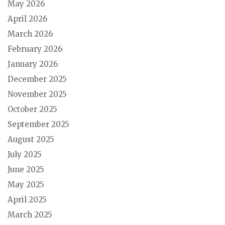
May 2026
April 2026
March 2026
February 2026
January 2026
December 2025
November 2025
October 2025
September 2025
August 2025
July 2025
June 2025
May 2025
April 2025
March 2025