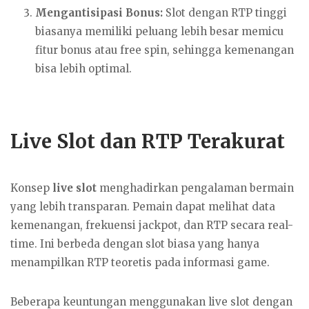
Mengantisipasi Bonus:
Slot dengan RTP tinggi
biasanya memiliki peluang lebih besar memicu
fitur bonus atau free spin, sehingga kemenangan
bisa lebih optimal.
Live Slot dan RTP Terakurat
Konsep
live slot
menghadirkan pengalaman bermain
yang lebih transparan. Pemain dapat melihat data
kemenangan, frekuensi jackpot, dan RTP secara real-
time. Ini berbeda dengan slot biasa yang hanya
menampilkan RTP teoretis pada informasi game.
Beberapa keuntungan menggunakan live slot dengan