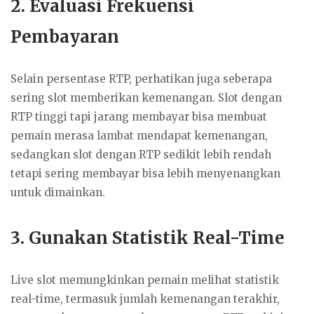
2. Evaluasi Frekuensi
Pembayaran
Selain persentase RTP, perhatikan juga seberapa
sering slot memberikan kemenangan. Slot dengan
RTP tinggi tapi jarang membayar bisa membuat
pemain merasa lambat mendapat kemenangan,
sedangkan slot dengan RTP sedikit lebih rendah
tetapi sering membayar bisa lebih menyenangkan
untuk dimainkan.
3. Gunakan Statistik Real-Time
Live slot memungkinkan pemain melihat statistik
real-time, termasuk jumlah kemenangan terakhir,