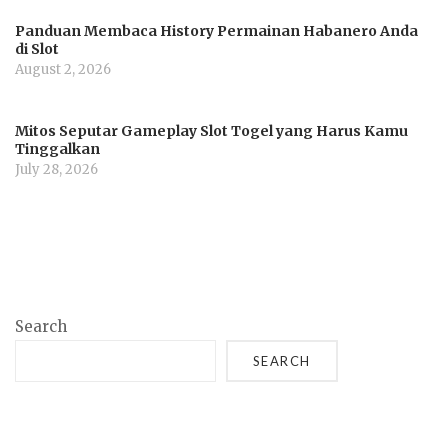
Panduan Membaca History Permainan Habanero Anda
di Slot
August 2, 2026
Mitos Seputar Gameplay Slot Togel yang Harus Kamu
Tinggalkan
July 28, 2026
Search
SEARCH