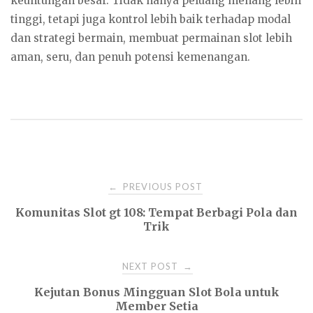
keuntungan besar. Tidak hanya peluang menang lebih
tinggi, tetapi juga kontrol lebih baik terhadap modal
dan strategi bermain, membuat permainan slot lebih
aman, seru, dan penuh potensi kemenangan.
Post
PREVIOUS POST
←
Komunitas Slot gt 108: Tempat Berbagi Pola dan
navigation
Trik
NEXT POST
→
Kejutan Bonus Mingguan Slot Bola untuk
Member Setia