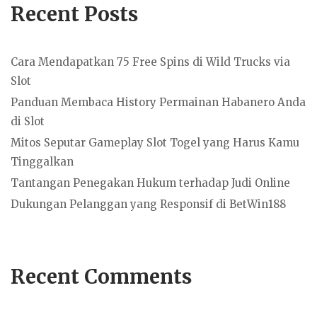
Recent Posts
Cara Mendapatkan 75 Free Spins di Wild Trucks via
Slot
Panduan Membaca History Permainan Habanero Anda
di Slot
Mitos Seputar Gameplay Slot Togel yang Harus Kamu
Tinggalkan
Tantangan Penegakan Hukum terhadap Judi Online
Dukungan Pelanggan yang Responsif di BetWin188
Recent Comments